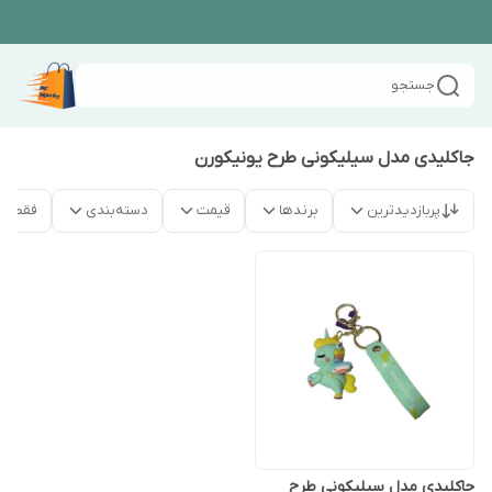
جستجو
جاکلیدی مدل سیلیکونی طرح یونیکورن
پربازدیدترین
برندها
قیمت
دسته‌بندی
فقط م
جاکلیدی مدل سیلیکونی طرح