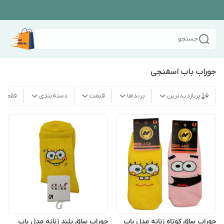
جستجو
جوراب باب اسفنجی
پربازدیدترین
برندها
قیمت
دسته‌بندی
فقط م
جوراب ساق کوتاه زنانه مدل باب
جوراب ساق بلند زنانه مدل باب