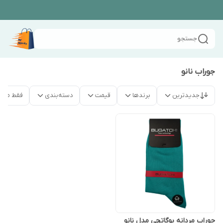
جستجو
جوراب نانو
جدیدترین
برندها
قیمت
دسته‌بندی
فقط محص
جوراب مردانه بوگاتچی مدل نانو