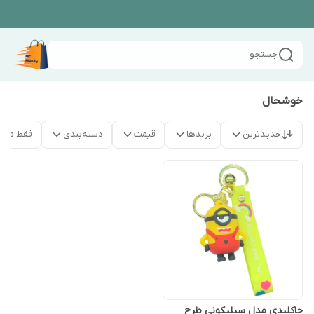
جستجو
خوشحال
جدیدترین
برندها
قیمت
دسته‌بندی
فقط محص
جاکلیدی مدل سیلیکونی طرح