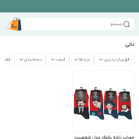
جستجو
دالی
پربازدیدترین
برندها
قیمت
دسته‌بندی
فقط م
جوراب زنانه پاتوک مدل شخصیت