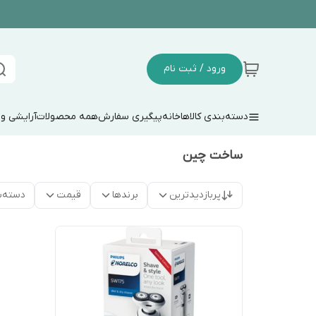
ورود / ثبت نام
دسته‌بندی کالاها
خانه
پیگیری سفارش
همه محصولات
آرایشی و
ساخت چین
پربازدیدترین
برندها
قیمت
دسته‌ب