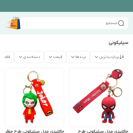
جستجو
سیلیکونی
پربازدیدترین
برندها
قیمت
دسته‌بندی
فقط م
جاکلیدی مدل سیلیکونی طرح
جاکلیدی مدل سیلیکونی طرح جوکر