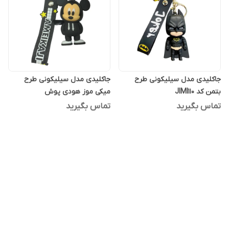
جاکلیدی مدل سیلیکونی طرح
جاکلیدی مدل سیلیکونی طرح
بتمن کد JIMI110
میکی موز هودی پوش
تماس بگیرید
تماس بگیرید