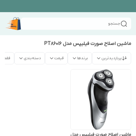
جستجو
ماشین اصلاح صورت فیلیپس مدل PT86016
پربازدیدترین
برندها
قیمت
دسته‌بندی
فقط م
ماشین اصلاح صورت فیلیپس مدل