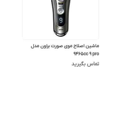
ماشین اصلاح موی صورت براون مدل
9465cc 9 pro
تماس بگیرید