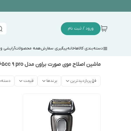
ورود / ثبت نام
دسته‌بندی کالاها
خانه
پیگیری سفارش
همه محصولات
آرایشی و
ماشین اصلاح موی صورت براون مدل 9465cc 9 pro
پربازدیدترین
برندها
قیمت
دسته‌ب