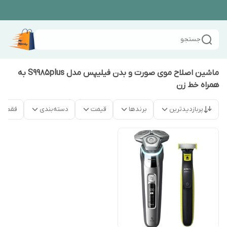
جستجو
ماشین اصلاح موی صورت و بدن فیلیپس مدل S9985plus به
همراه خط زن
پربازدیدترین
برندها
قیمت
دسته‌بندی
فقط م