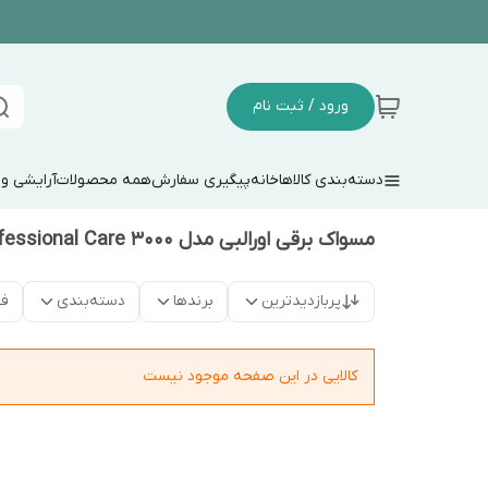
ورود / ثبت نام
دسته‌بندی کالاها
خانه
پیگیری سفارش
همه محصولات
آرایشی و
مسواک برقی اورالبی مدل Professional Care 3000
پربازدیدترین
برندها
دسته‌بندی
فق
کالایی در این صفحه موجود نیست