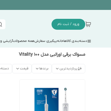
ورود / ثبت نام
دسته‌بندی کالاها
خانه
پیگیری سفارش
همه محصولات
آرایشی و
مسواک برقی اورالبی مدل Vitality 100
پربازدیدترین
برندها
قیمت
دسته‌ب