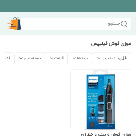
جستجو
موزن گوش فیلیپس
پربازدیدترین
برندها
قیمت
دسته‌بندی
فقط م
موزن گوش و بینی و خط زن