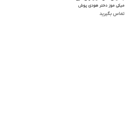
میکی موز دختر هودی پوش
اورجینال
تماس بگیرید