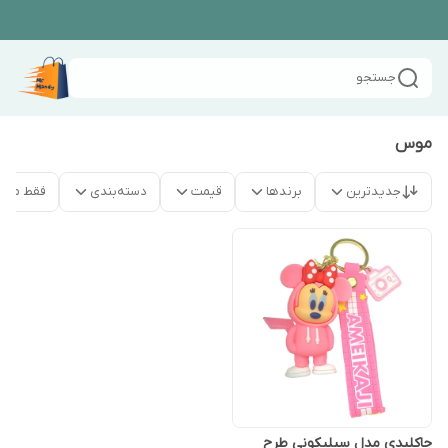
جستجو
موس
جدیدترین
برندها
قیمت
دسته‌بندی
فقط محص
جاکلیدی مدل سیلیکونی طرح