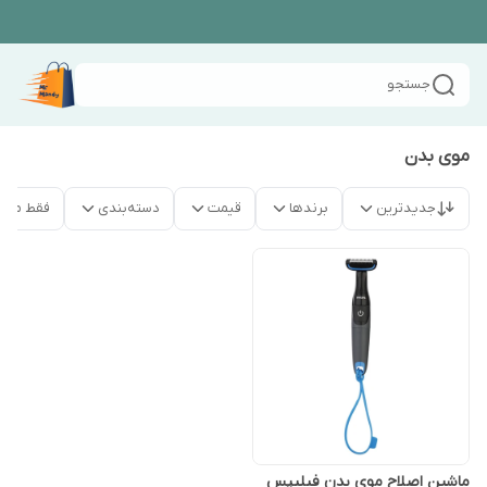
جستجو
موی بدن
جدیدترین
برندها
قیمت
دسته‌بندی
فقط محص
ماشین اصلاح موی بدن فیلیپس