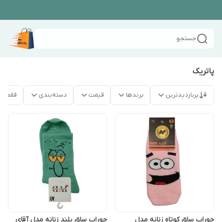
جستجو
پاتریک
پربازدیدترین
برندها
قیمت
دسته‌بندی
فقط م
جوراب ساق کوتاه زنانه مدل
جوراب ساق بلند زنانه مدل آقای