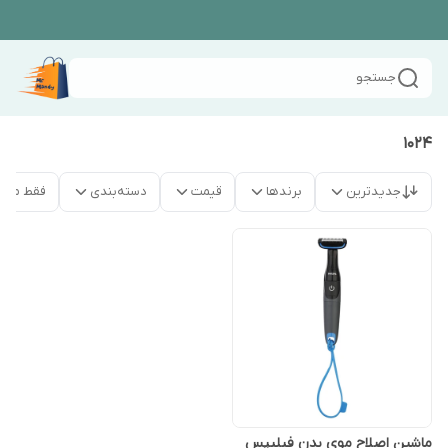
جستجو
1024
جدیدترین
برندها
قیمت
دسته‌بندی
فقط محص
ماشین اصلاح موی بدن فیلیپس