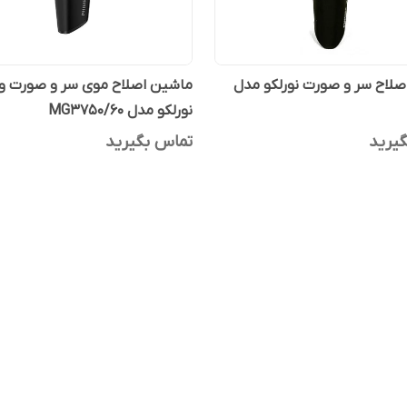
لاح سر و صورت نورلکو مدل
ماشین اصلاح موی سر و صورت و
نورلکو مدل MG3750/60
یرید
تماس بگیرید