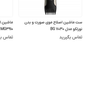
ست ماشین اصلاح موی صورت و بدن
ماشین اص
نورلکو مدل BG 7030
MG3910
تماس بگیرید
تماس بگ