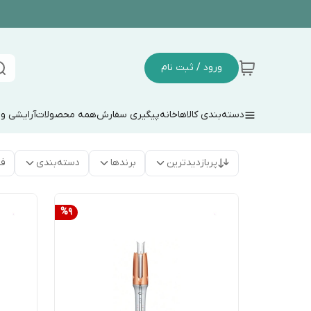
ورود / ثبت نام
دسته‌بندی کالاها
خانه
پیگیری سفارش
همه محصولات
آرایشی و
پربازدیدترین
برندها
دسته‌بندی
فق
%
9