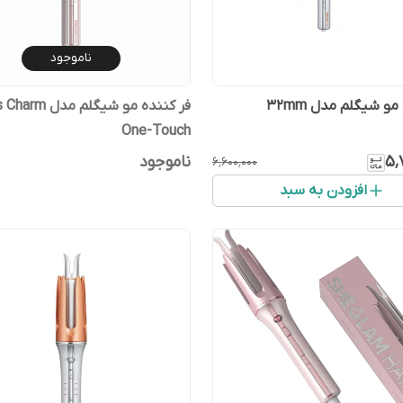
ناموجود
مو شیگلم مدل 32mm
فر کننده مو شیگلم م
One-Touch
۵٬
ناموجود
۶٬۶۰۰٬۰۰۰
افزودن به سبد