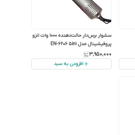
سشوار برس‌دار حالت‌دهنده 1000 وات انزو
پروفیشینال مدل EN-6206 5in1
۳٬۹۵۰٬۰۰۰
افزودن به سبد