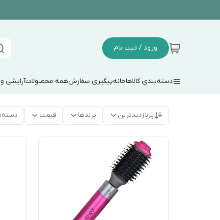
ورود / ثبت نام
دسته‌بندی کالاها
خانه
پیگیری سفارش
همه محصولات
آرایشی و
پربازدیدترین
برندها
قیمت
دسته‌ب