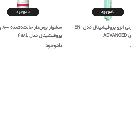
ناموجود
ناموجود
برس حرارتی انزو پروفیشینال مدل EN-
سشوار 
پروفیشینال مدل 4118L
ناموجود