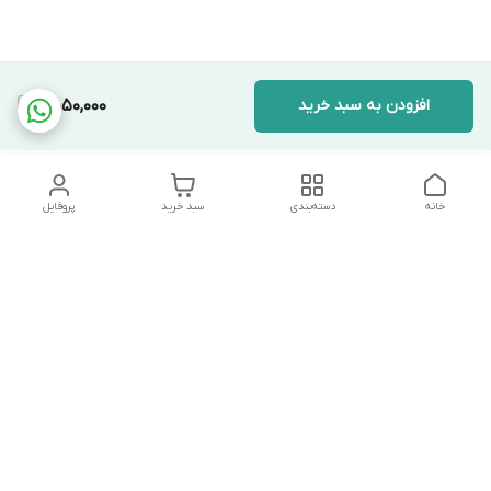
افزودن به سبد خرید
5,050,000
خانه
دسته‌بندی
سبد خرید
پروفایل
دسترسی سریع
تماس با ما
شکایات
درباره ما
قوانین و مقررات