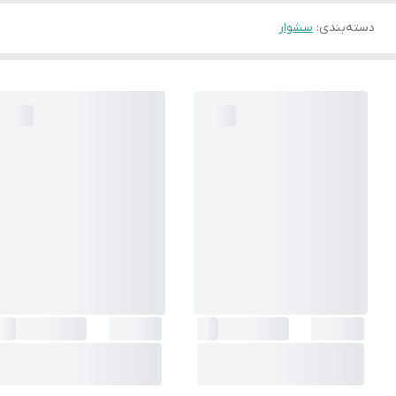
دسته‌بندی
:
سشوار