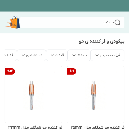
جستجو
بیگودی و فر کننده ی مو
جدیدترین
برندها
قیمت
دسته‌بندی
فقط محص
%
12
%
9
فر کننده مو شیگلم مدل 25mm
فر کننده مو شیگلم مدل 32mm