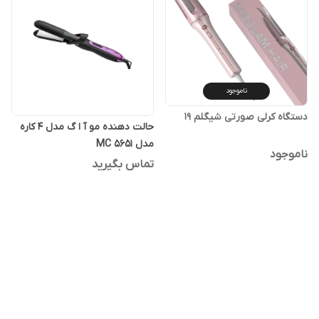
ناموجود
دستگاه کرلی صورتی شیگلم ۱۹
حالت دهنده مو آ ا گ مدل 4 کاره
مدل MC 5651
ناموجود
تماس بگیرید