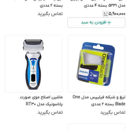
مدل 5331 بسته 4 عددی
بسته 2 عددی
۵٬۹۰۰٬۰۰۰
تماس بگیرید
افزودن به سبد
تیغ و شبکه فیلیپس مدل One
ماشین اصلاح موی صورت
Blade بسته 2 عددی
پاناسونیک مدل RT30
تماس بگیرید
تماس بگیرید