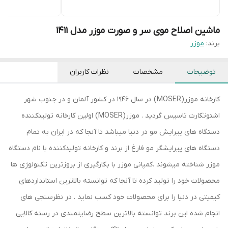
ماشین اصلاح موی سر و صورت موزر مدل 1411
برند:
موزر
توضیحات
مشخصات
نظرات کاربران
کارخانه موزر(MOSER) در سال 1946 در کشور آلمان و در جنوب شهر
اشتوتکارت تاسیس گردید . موزر(MOSER) اولین کارخانه تولیدکننده
دستگاه های پیرایش مو در دنیا میباشد تا آنجا که در ایران به تمام
دستگاه های پیرایشگر مو فارغ از برند و کارخانه تولیدکننده با نام دستگاه
موزر شناخته میشوند .کمپانی موزر با بکارگیری از بروزترین تکنولوژی ها
محصولات خود را تولید کرده تا آنجا که توانسته بالاترین استانداردهای
کیفیتی در دنیا را برای محصولات خود کسب نماید . در نظرسنجی های
انجام شده این برند توانسته بالاترین سطح رضایتمندی در رسته کالایی