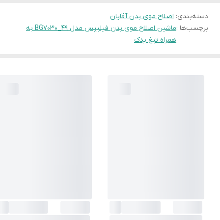
دسته‌بندی
:
اصلاح موی بدن آقایان
برچسب‌ها :
ماشین اصلاح موی بدن فیلیپس مدل 49_BG7030 به
همراه تیغ یدک