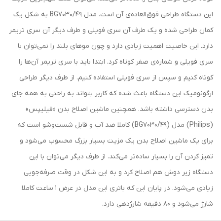
این دستگاه طراحی فوق‌العاده‌ی آن است. مدل BG7030/49 به شکل یک
کمان طراحی شده و یک طرف آن سری فویلی و طرف دیگر آن سری تریمر
دارد. این خاصیت اهمیت زیادی دارد و چون موهای بلند را نمی‌توان با
سری فویلی و شماره‌ی صفر کوتاه کرد. ابتدا باید با سری تریمر آن‌ها را
کوتاه کنیم و سپس از سری فویلی استفاده کنیم. از طرف دیگر طراحی
ارگونومیک این دستگاه باعث شده که کاربر بتواند به راحتی به همه جای
بدن دسترسی داشته باشد. همچنین ماشین اصلاح بدن «فیلیپس»
(Philips) مدل (BG7030/49) کاملا ضد آب و قابل شست‌وشو است که
برای یک ماشین اصلاح بدن یک مزیت بسیار بزرگ محسوب می‌شود و
تمیز کردن آن را بسیار ساده‌تر می‌کند. از طرف دیگر می‌توان با این
دستگاه زیر دوش هم اصلاح کرد و به این شکل در وقت صرفه‌جویی
زیادی می‌شود. در پایان این که باتری این مدل در عرض 1 ساعت کاملا
شارژ می‌شود و 80 دقیقه شارژدهی دارد.