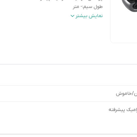
طول سیم
:
- متر
رنگ
:
نقره ای
نمایش بیشتر
ن/خاموش
امیک پیشرفته