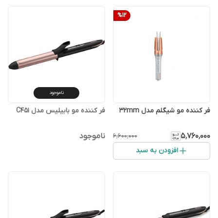
%
12
ناموجود
فر کننده مو شیگلم مدل 32mm
فر کننده مو بابیلیس مدل C451
۵٬۷۶۰٬۰۰۰
ناموجود
۶٬۶۰۰٬۰۰۰
افزودن به سبد