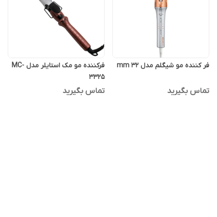
فر کننده مو شیگلم مدل 32 mm
فرکننده مو مک استایلر مدل MC-
3325
تماس بگیرید
تماس بگیرید