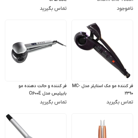
ناموجود
تماس بگیرید
فر کننده مو مک استایلر مدل MC-
فر کننده و حالت دهنده مو
2390
بابیلیس مدل C1600E
تماس بگیرید
تماس بگیرید