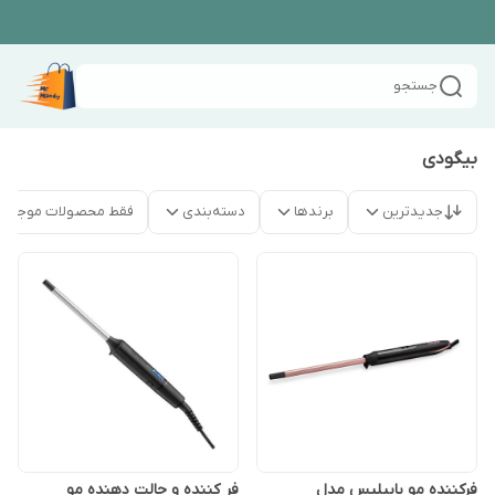
جستجو
بیگودی
جدیدترین
برندها
دسته‌بندی
فقط محصولات موجود
فركننده مو بابيليس مدل
فر کننده و حالت دهنده مو