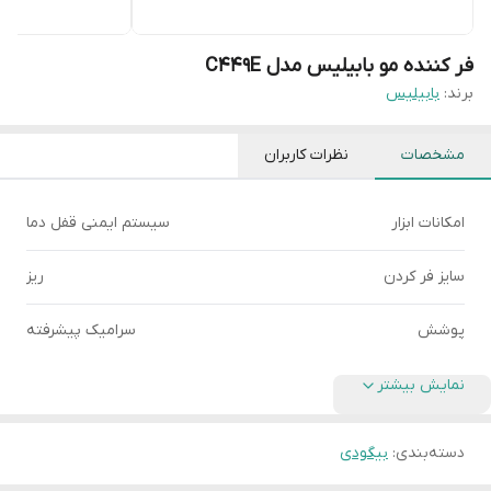
فر کننده مو بابیلیس مدل C449E
برند:
بابیلیس
مشخصات
نظرات کاربران
امکانات ابزار
سیستم ایمنی قفل دما
سایز فر کردن
ریز
پوشش
سرامیک پیشرفته
نمایش بیشتر
دسته‌بندی
:
بیگودی