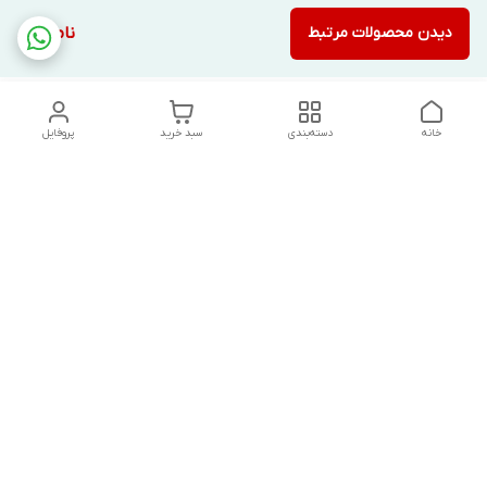
دیدن محصولات مرتبط
ناموجود
خانه
دسته‌بندی
سبد خرید
پروفایل
دسترسی سریع
تماس با ما
شکایات
درباره ما
قوانین و مقررات
سیاست حریم خصوصی